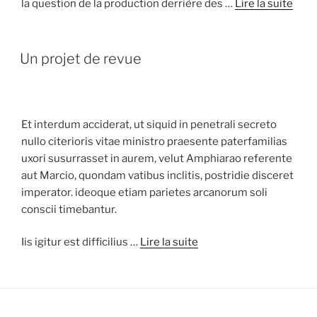
la question de la production derrière des …
Lire la suite
Un projet de revue
Et interdum acciderat, ut siquid in penetrali secreto
nullo citerioris vitae ministro praesente paterfamilias
uxori susurrasset in aurem, velut Amphiarao referente
aut Marcio, quondam vatibus inclitis, postridie disceret
imperator. ideoque etiam parietes arcanorum soli
conscii timebantur.
Iis igitur est difficilius …
Lire la suite