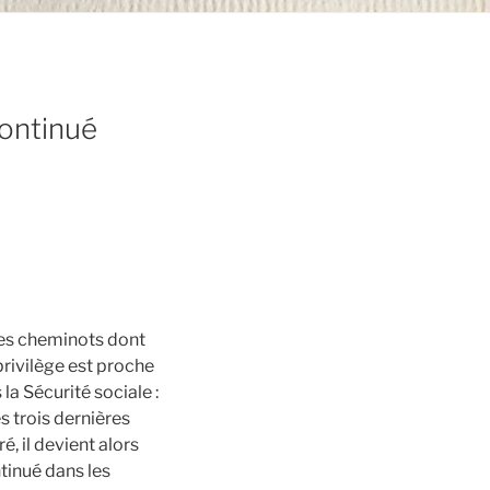
continué
 des cheminots dont
rivilège est proche
la Sécurité sociale :
es trois dernières
é, il devient alors
ntinué dans les