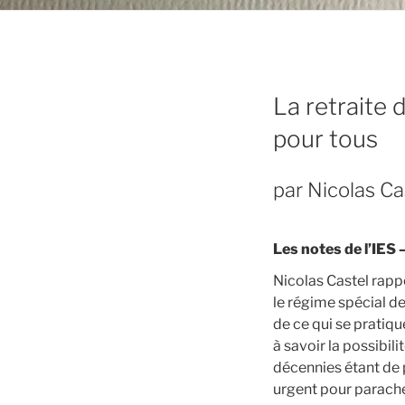
La retraite
pour tous
par Nicolas Ca
Les notes de l’IES
Nicolas Castel rapp
le régime spécial d
de ce qui se pratique
à savoir la possibili
décennies étant de p
urgent pour parachev