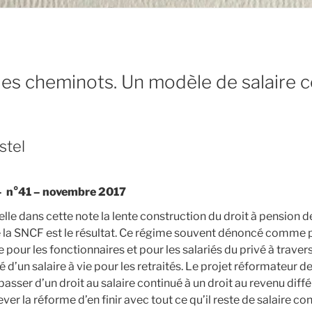
 des cheminots. Un modèle de salaire 
stel
 – n°41 – novembre 2017
elle dans cette note la lente construction du droit à pension
e la SNCF est le résultat. Ce régime souvent dénoncé comme p
 pour les fonctionnaires et pour les salariés du privé à travers 
té d’un salaire à vie pour les retraités. Le projet réformateur d
asser d’un droit au salaire continué à un droit au revenu différ
er la réforme d’en finir avec tout ce qu’il reste de salaire co