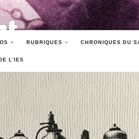
at
OS
RUBRIQUES
CHRONIQUES DU S
les
E L’IES