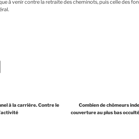
aque à venir contre la retraite des cheminots, puis celle des fo
ral.
nel à la carrière. Contre le
Combien de chômeurs inde
activité
couverture au plus bas occul