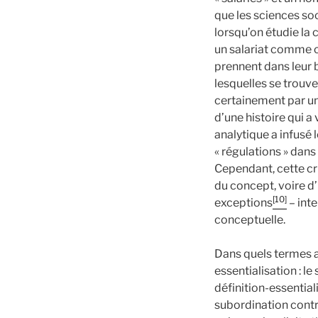
que les sciences soc
lorsqu’on étudie la 
un salariat comme 
prennent dans leur 
lesquelles se trouv
certainement par un
d’une histoire qui a
analytique a infusé l
« régulations » dans
Cependant, cette cr
du concept, voire d’
[10]
exceptions
– inte
conceptuelle.
Dans quels termes a-
essentialisation : le
définition-essential
subordination contr