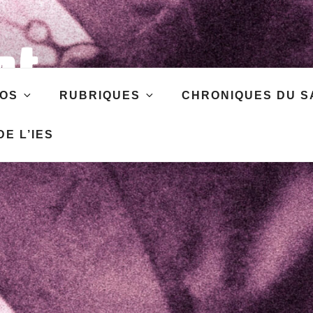
at
OS
RUBRIQUES
CHRONIQUES DU S
les
E L’IES