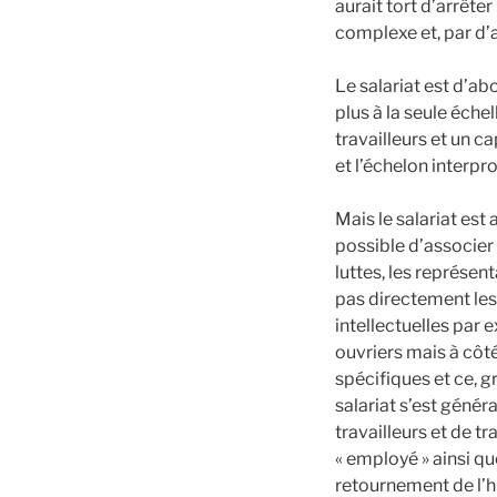
aurait tort d’arrêter
complexe et, par d’a
Le salariat est d’a
plus à la seule échel
travailleurs et un c
et l’échelon interprof
Mais le salariat est
possible d’associer 
luttes, les représen
pas directement les
intellectuelles par 
ouvriers mais à côté
spécifiques et ce, g
salariat s’est génér
travailleurs et de tr
« employé » ainsi que
retournement de l’hi