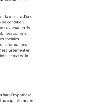
pris la mesure d’une
 – de condition
on «
d’abolition du
 mobilisés comme
ces sociales
 transformations
C’est justement en
ntellectuel de la
n faire l’hypothèse,
el au capitalisme, on