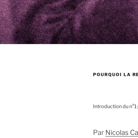
POURQUOI LA R
Introduction du n°
Par
Nicolas Ca