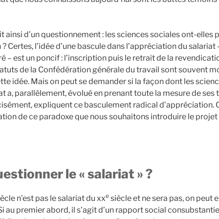
it ainsi d’un questionnement : les sciences sociales ont-elles 
 ? Certes, l’idée d’une bascule dans l’appréciation du salariat
é – est un poncif : l’inscription puis le retrait de la revendicati
tatuts de la Confédération générale du travail sont souvent
tte idée. Mais on peut se demander si la façon dont les scien
iat a, parallèlement, évolué en prenant toute la mesure de ses
écisément, expliquent ce basculement radical d’appréciation. 
tation de ce paradoxe que nous souhaitons introduire le projet i
stionner le « salariat » ?
e
ècle n’est pas le salariat du xx
siècle et ne sera pas, on peut e
Si au premier abord, il s’agit d’un rapport social consubstanti